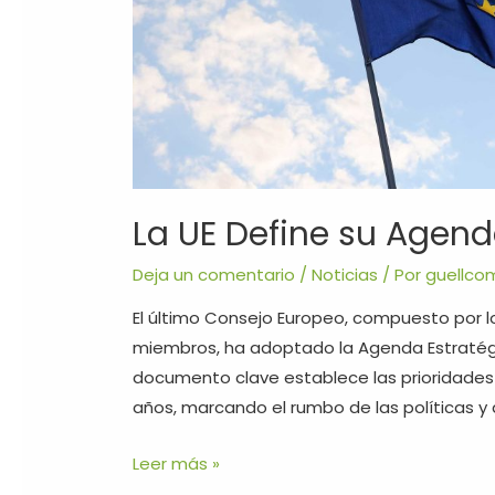
La UE Define su Agen
Deja un comentario
/
Noticias
/ Por
guellco
El último Consejo Europeo, compuesto por l
miembros, ha adoptado la Agenda Estratégic
documento clave establece las prioridades y
años, marcando el rumbo de las políticas y 
Leer más »