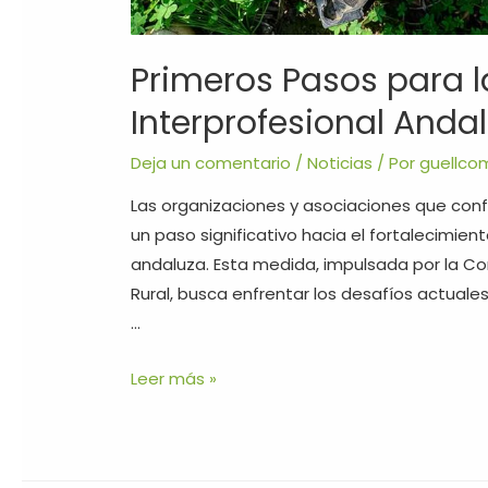
Primeros Pasos para l
Interprofesional Andal
Deja un comentario
/
Noticias
/ Por
guellco
Las organizaciones y asociaciones que con
un paso significativo hacia el fortalecimien
andaluza. Esta medida, impulsada por la Con
Rural, busca enfrentar los desafíos actuales
…
Leer más »