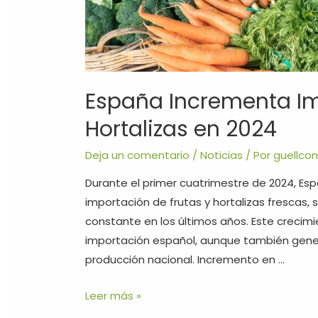
España Incrementa Im
Hortalizas en 2024
Deja un comentario
/
Noticias
/ Por
guellco
Durante el primer cuatrimestre de 2024, E
importación de frutas y hortalizas frescas,
constante en los últimos años. Este crecimi
importación español, aunque también gene
producción nacional. Incremento en …
Leer más »