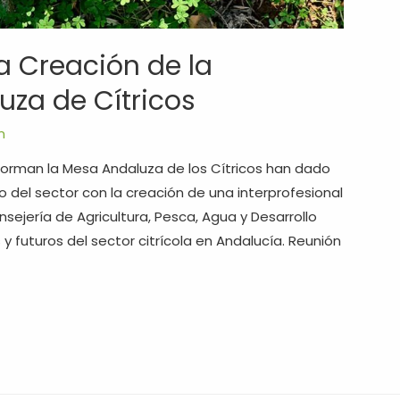
a Creación de la
uza de Cítricos
m
forman la Mesa Andaluza de los Cítricos han dado
to del sector con la creación de una interprofesional
sejería de Agricultura, Pesca, Agua y Desarrollo
 y futuros del sector citrícola en Andalucía. Reunión