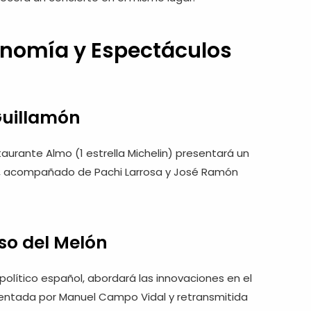
ronomía y Espectáculos
Guillamón
staurante Almo (1 estrella Michelin) presentará un
o, acompañado de Pachi Larrosa y José Ramón
so del Melón
x político español, abordará las innovaciones en el
sentada por Manuel Campo Vidal y retransmitida