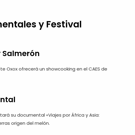
entales y Festival
y Salmerón
ante Oxox ofrecerá un showcooking en el CAES de
ntal
tará su documental «Viajes por África y Asia:
erras origen del melón.