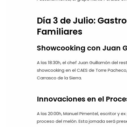
Día 3 de Julio: Gast
Familiares
Showcooking con Juan 
A las 18:30h, el chef Juan Guillamón del re
showcooking en el CAES de Torre Pachec
Carrasco de la Sierra.
Innovaciones en el Proce
A las 20:00h, Manuel Pimentel, escritor y e
proceso del melón. Esta jornada será pre