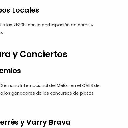
pos Locales
 a las 21:30h, con la participación de coros y
e.
ura y Conciertos
remios
a I Semana Internacional del Melón en el CAES de
 a los ganadores de los concursos de platos
errés y Varry Brava