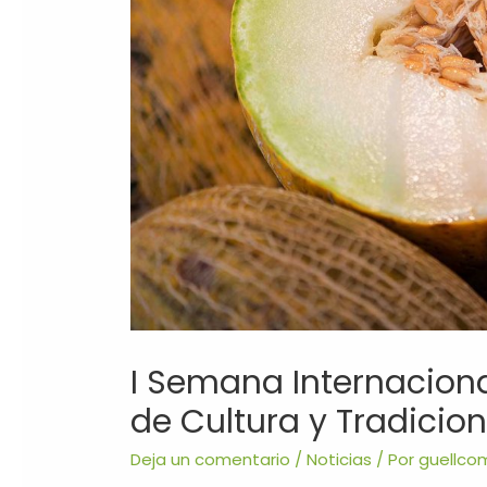
I Semana Internacional
de Cultura y Tradicio
Deja un comentario
/
Noticias
/ Por
guellco