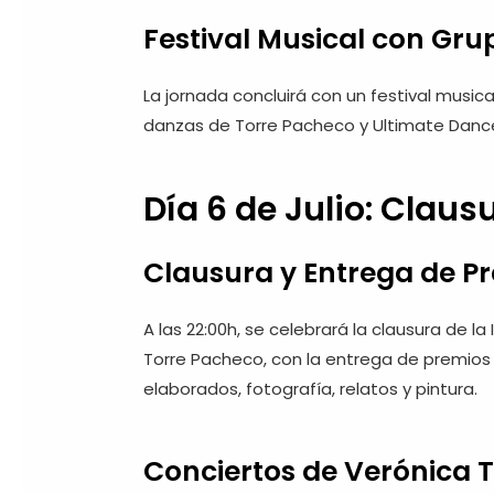
Festival Musical con Gru
La jornada concluirá con un festival musical
danzas de Torre Pacheco y Ultimate Danc
Día 6 de Julio: Claus
Clausura y Entrega de P
A las 22:00h, se celebrará la clausura de l
Torre Pacheco, con la entrega de premios
elaborados, fotografía, relatos y pintura.
Conciertos de Verónica T