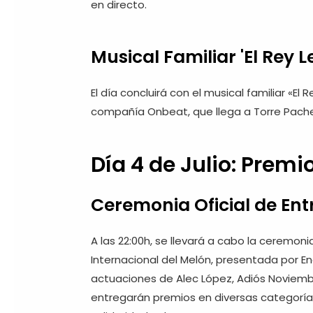
en directo.
Musical Familiar 'El Rey L
El día concluirá con el musical familiar «El 
compañía Onbeat, que llega a Torre Pachec
Día 4 de Julio: Prem
Ceremonia Oficial de En
A las 22:00h, se llevará a cabo la ceremon
Internacional del Melón, presentada por E
actuaciones de Alec López, Adiós Noviemb
entregarán premios en diversas categorías