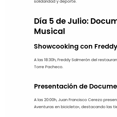
solidaridad y deporte.
Día 5 de Julio: Docum
Musical
Showcooking con Fredd
A las 18:30h, Freddy Salmerón del restaur
Torre Pacheco.
Presentación de Docume
A las 20:00h, Juan Francisco Cerezo presen
Aventuras en bicicleta», destacando las ti