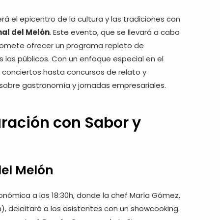
erá el epicentro de la cultura y las tradiciones con
al del Melón
. Este evento, que se llevará a cabo
promete ofrecer un programa repleto de
s los públicos. Con un enfoque especial en el
 conciertos hasta concursos de relato y
sobre gastronomía y jornadas empresariales.
uración con Sabor y
el Melón
onómica a las 18:30h, donde la chef María Gómez,
n), deleitará a los asistentes con un showcooking.