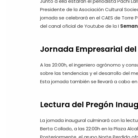
Junto a ella estarán el periodista Pachi La
Presidente de la Asociación Cultural Soc
jornada se celebrará en el CAES de Torre 
del canal oficial de Youtube de la I
Semana
Jornada Empresarial del
A las 20:00h, el ingeniero agrónomo y cons
sobre las tendencias y el desarrollo del 
Esta jornada también se llevará a cabo en 
Lectura del Pregón Inau
La jornada inaugural culminará con la lect
Berta Collado, a las 22:00h en la Plaza Al
Posteriormente, el grupo Norte Perdido of