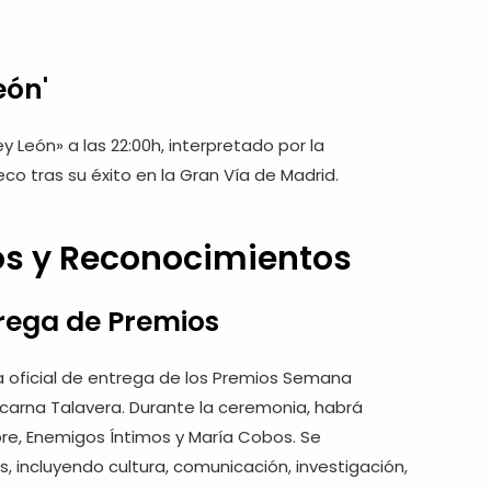
eón'
Rey León» a las 22:00h, interpretado por la
o tras su éxito en la Gran Vía de Madrid.
ios y Reconocimientos
trega de Premios
ia oficial de entrega de los Premios Semana
ncarna Talavera. Durante la ceremonia, habrá
re, Enemigos Íntimos y María Cobos. Se
, incluyendo cultura, comunicación, investigación,