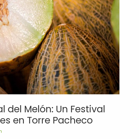
 del Melón: Un Festival
nes en Torre Pacheco
m