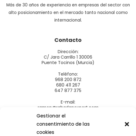
Más de 30 años de experiencia en empresas del sector con
alto posicionamiento en el mercado tanto nacional como
internacional.
Contacto
Dirección:
C/ Jara Carrillo 1 30006
Puente Tocinos (Murcia)
Teléfono:
968 200 872
680 411 267
647 877 375
E-mail:
ramon@rabadanexport.com
administracion@rabadanexport.com
Gestionar el
Productos
consentimiento de las
cookies