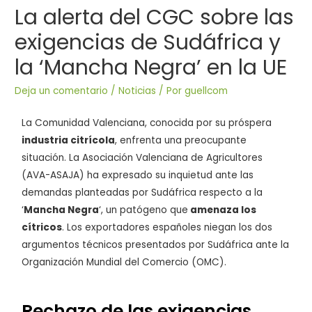
La alerta del CGC sobre las
exigencias de Sudáfrica y
la ‘Mancha Negra’ en la UE
Deja un comentario
/
Noticias
/ Por
guellcom
La Comunidad Valenciana, conocida por su próspera
industria citrícola
, enfrenta una preocupante
situación. La Asociación Valenciana de Agricultores
(AVA-ASAJA) ha expresado su inquietud ante las
demandas planteadas por Sudáfrica respecto a la
‘
Mancha Negra
‘, un patógeno que
amenaza los
cítricos
. Los exportadores españoles niegan los dos
argumentos técnicos presentados por Sudáfrica ante la
Organización Mundial del Comercio (OMC).
Rechazo de las exigencias