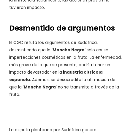
la insistencia sudafricana, las acciones previas no
tuvieron impacto.
Desmentido de argumentos
El CGC refuta los argumentos de Sudáfrica,
desmintiendo que la ‘
Mancha Negra
‘ solo cause
imperfecciones cosméticas en la fruta. La enfermedad,
más grave de lo que se presenta, podría tener un
impacto devastador en la
industria citrícola
española
. Además, se desacredita la afirmación de
que la ‘
Mancha Negra
‘ no se transmite a través de la
fruta.
La disputa planteada por Sudáfrica genera