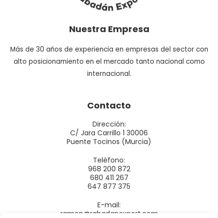
Nuestra Empresa
Más de 30 años de experiencia en empresas del sector con
alto posicionamiento en el mercado tanto nacional como
internacional.
Contacto
Dirección:
C/ Jara Carrillo 1 30006
Puente Tocinos (Murcia)
Teléfono:
968 200 872
680 411 267
647 877 375
E-mail:
ramon@rabadanexport.com