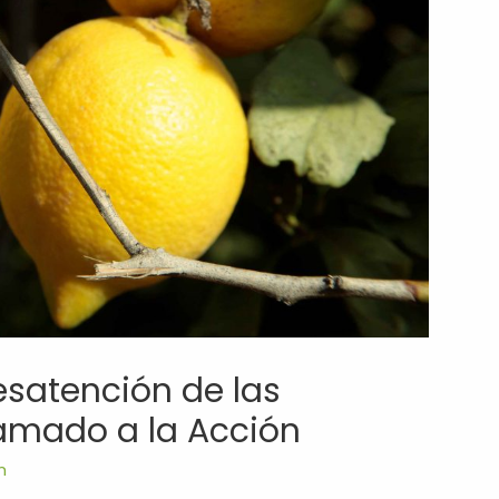
esatención de las
lamado a la Acción
m