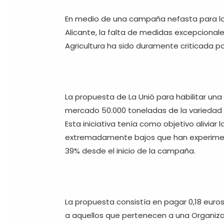
En medio de una campaña nefasta para l
Alicante, la falta de medidas excepcionales
Agricultura ha sido duramente criticada po
La propuesta de La Unió para habilitar una 
mercado 50.000 toneladas de la variedad d
Esta iniciativa tenía como objetivo aliviar l
extremadamente bajos que han experiment
39% desde el inicio de la campaña.
La propuesta consistía en pagar 0,18 euros
a aquellos que pertenecen a una Organiza