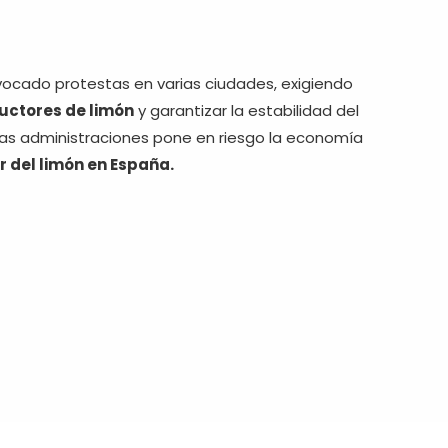
nvocado protestas en varias ciudades, exigiendo
uctores de limón
y garantizar la estabilidad del
las administraciones pone en riesgo la economía
r del limón en España.