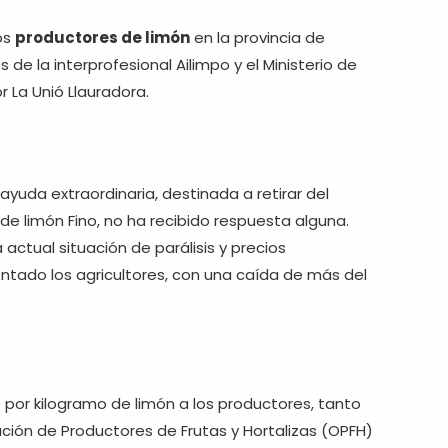
os
productores de limón
en la provincia de
 de la interprofesional Ailimpo y el Ministerio de
r La Unió Llauradora.
ayuda extraordinaria, destinada a retirar del
e limón Fino, no ha recibido respuesta alguna.
a actual situación de parálisis y precios
ado los agricultores, con una caída de más del
 por kilogramo de limón a los productores, tanto
ción de Productores de Frutas y Hortalizas (OPFH)