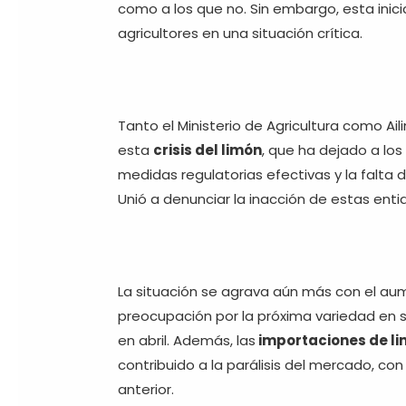
como a los que no. Sin embargo, esta inici
agricultores en una situación crítica.
Tanto el Ministerio de Agricultura como Ail
esta
crisis del limón
, que ha dejado a lo
medidas regulatorias efectivas y la falta d
Unió a denunciar la inacción de estas enti
La situación se agrava aún más con el au
preocupación por la próxima variedad en s
en abril. Además, las
importaciones de l
contribuido a la parálisis del mercado, c
anterior.