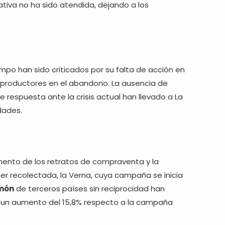
ativa no ha sido atendida, dejando a los
impo han sido criticados por su falta de acción en
s productores en el abandono. La ausencia de
e respuesta ante la crisis actual han llevado a La
dades.
mento de los retratos de compraventa y la
er recolectada, la Verna, cuya campaña se inicia
imón
de terceros países sin reciprocidad han
on un aumento del 15,8% respecto a la campaña