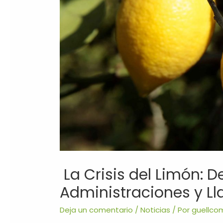
La Crisis del Limón: D
Administraciones y L
Deja un comentario
/
Noticias
/ Por
guellco