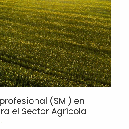
rprofesional (SMI) en
ra el Sector Agrícola
m