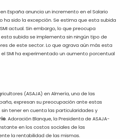
 en España anuncia un incremento en el Salario
no ha sido la excepción. Se estima que esta subida
 SMI actual. Sin embargo, lo que preocupa
esta subida se implementa sin ningún tipo de
ores de este sector. Lo que agrava aún más esta
s, el SMI ha experimentado un aumento porcentual
ricultores (ASAJA) en Almería, una de las
spaña, expresan su preocupación ante estas
sin tener en cuenta las particularidades y
rio
. Adoración Blanque, la Presidenta de ASAJA-
stante en los costos sociales de las
nte la rentabilidad de las mismas.