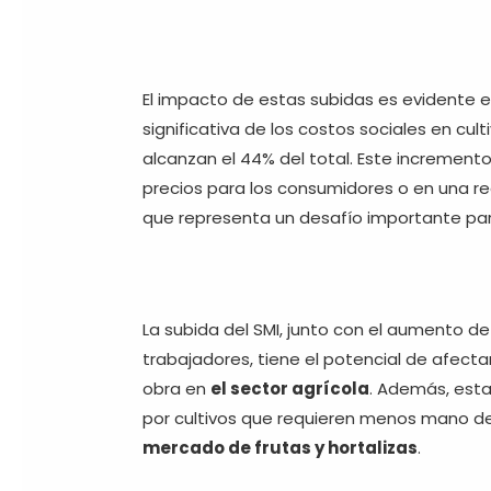
El impacto de estas subidas es evidente en
significativa de los costos sociales en cu
alcanzan el 44% del total. Este incremento
precios para los consumidores o en una red
que representa un desafío importante para
La subida del SMI, junto con el aumento d
trabajadores, tiene el potencial de afec
obra en
el sector agrícola
. Además, esta 
por cultivos que requieren menos mano de 
mercado de frutas y hortalizas
.