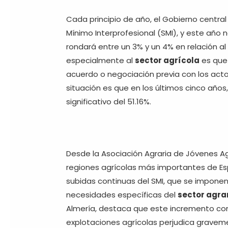
Cada principio de año, el Gobierno central
Mínimo Interprofesional (SMI), y este año 
rondará entre un 3% y un 4% en relación al
especialmente al
sector agrícola
es que 
acuerdo o negociación previa con los act
situación es que en los últimos cinco año
significativo del 51.16%.
Desde la Asociación Agraria de Jóvenes Ag
regiones agrícolas más importantes de E
subidas continuas del SMI, que se imponen 
necesidades específicas del
sector agra
Almería, destaca que este incremento con
explotaciones agrícolas perjudica graveme