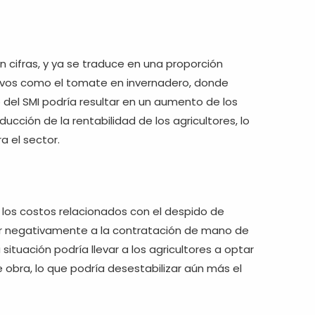
 cifras, y ya se traduce en una proporción
ltivos como el tomate en invernadero, donde
 del SMI podría resultar en un aumento de los
ucción de la rentabilidad de los agricultores, lo
 el sector.
e los costos relacionados con el despido de
tar negativamente a la contratación de mano de
situación podría llevar a los agricultores a optar
obra, lo que podría desestabilizar aún más el