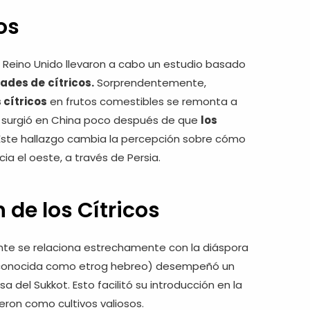
os
l Reino Unido llevaron a cabo un estudio basado
dades de
cítricos.
Sorprendentemente,
s cítricos
en frutos comestibles se remonta a
e surgió en China poco después de que
los
Este hallazgo cambia la percepción sobre cómo
ia el oeste, a través de Persia.
 de los Cítricos
nte se relaciona estrechamente con la diáspora
a (conocida como etrog hebreo) desempeñó un
 del Sukkot. Esto facilitó su introducción en la
ron como cultivos valiosos.