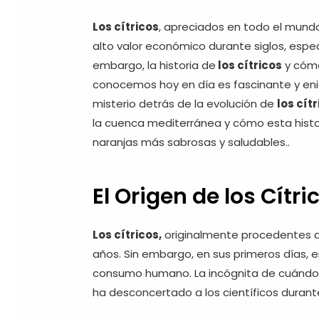
Los cítricos
, apreciados en todo el mundo 
alto valor económico durante siglos, espe
embargo, la historia de
los cítricos
y cómo
conocemos hoy en día es fascinante y enig
misterio detrás de la evolución de
los cít
la cuenca mediterránea y cómo esta histo
naranjas más sabrosas y saludables.
.
El Origen de los Cítri
Los cítricos,
originalmente procedentes d
años. Sin embargo, en sus primeros días, 
consumo humano. La incógnita de cuándo, 
ha desconcertado a los científicos duran