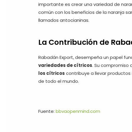
importante es crear una variedad de naran
común con los beneficios de la naranja s
llamados antocianinas.
La Contribución de Raba
Rabadán Export, desempeña un papel fund
variedades de
cítricos
. Su compromiso co
los cítricos
contribuye a llevar productos
de todo el mundo.
Fuente:
bbvaopenmind.com