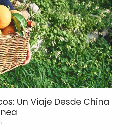
ricos: Un Viaje Desde China
ánea
m