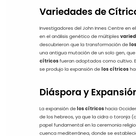
Variedades de Cítric
Investigadores del John Innes Centre en e
en el análisis genético de múltiples
varie
descubrieron que la transformación de
lo
una antigua mutación de un solo gen, qu
cítricos
fueran adoptados como cultivo. 
se produjo la expansión de
los cítricos
hac
Diáspora y Expansión
La expansión de
los cítricos
hacia Occide
de los hebreos, ya que la cidra o toronj
papel fundamental en la ceremonia religiosa
cuenca mediterránea, donde se establecie