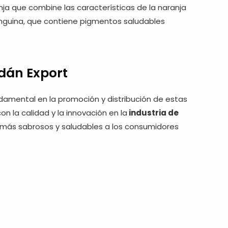
ja que combine las características de la naranja
anguina, que contiene pigmentos saludables
dán Export
amental en la promoción y distribución de estas
n la calidad y la innovación en la
industria de
 más sabrosos y saludables a los consumidores