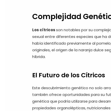
Complejidad Genética
Los cítricos
son notables por su complej
sexual entre diferentes especies que ha d
había identificado previamente al pomelo,
originales, el origen de la naranja dulce s
híbrida.
El Futuro de los Cítricos
Este descubrimiento genético no solo arro
también ofrece oportunidades para su futu
genética que podría utilizarse para desarr
propiedades organolépticas, nutricionales