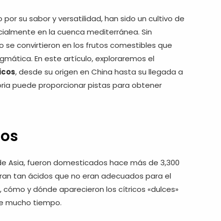
por su sabor y versatilidad, han sido un cultivo de
cialmente en la cuenca mediterránea. Sin
 se convirtieron en los frutos comestibles que
mática. En este artículo, exploraremos el
ricos
, desde su origen en China hasta su llegada a
ria puede proporcionar pistas para obtener
cos
e Asia, fueron domesticados hace más de 3,300
eran tan ácidos que no eran adecuados para el
cómo y dónde aparecieron los cítricos «dulces»
te mucho tiempo.