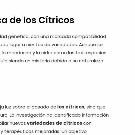
 de los Cítricos
idad genética, con una marcada compatibilidad
ado lugar a cientos de variedades. Aunque se
 la mandarina y la cidra como las tres especies
eguía siendo un misterio debido a su naturaleza
ja luz sobre el pasado de
los cítricos
, sino que
ro. La investigación ha identificado información
ollar nuevas
variedades de
cítricos
con
 y terapéuticas mejoradas. Un objetivo