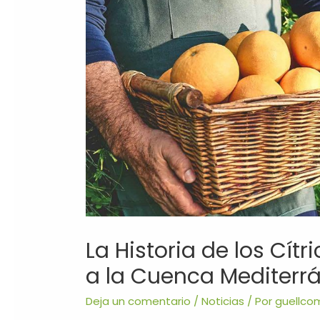
La Historia de los Cít
a la Cuenca Mediterr
Deja un comentario
/
Noticias
/ Por
guellco